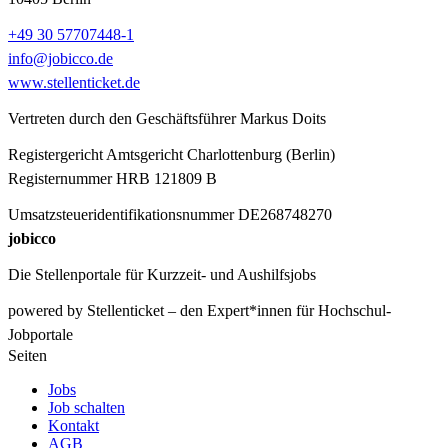
+49 30 57707448-1
info@jobicco.de
www.stellenticket.de
Vertreten durch den Geschäftsführer Markus Doits
Registergericht Amtsgericht Charlottenburg (Berlin)
Registernummer HRB 121809 B
Umsatzsteueridentifikationsnummer DE268748270
jobicco
Die Stellenportale für Kurzzeit- und Aushilfsjobs
powered by Stellenticket – den Expert*innen für Hochschul-
Jobportale
Seiten
Jobs
Job schalten
Kontakt
AGB