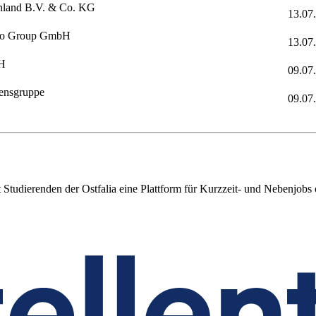
hland B.V. & Co. KG
13.07
lano Group GmbH
13.07
bH
09.07
ensgruppe
09.07
et Studierenden der Ostfalia eine Plattform für Kurzzeit- und Nebenjo