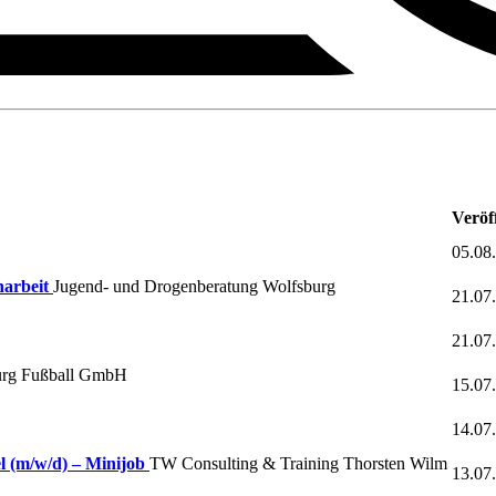
Veröf
05.08
narbeit
Jugend- und Drogenberatung Wolfsburg
21.07
21.07
urg Fußball GmbH
15.07
14.07
el (m/w/d) – Minijob
TW Consulting & Training Thorsten Wilm
13.07