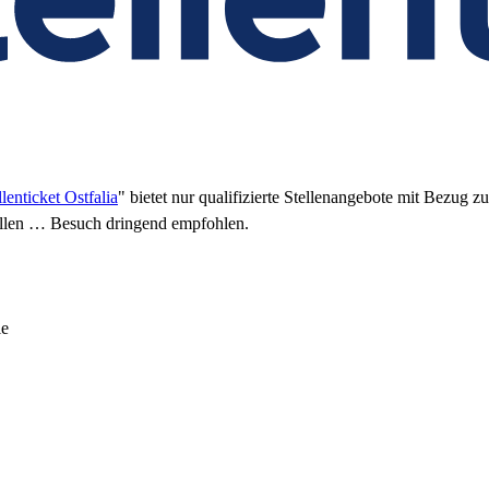
llenticket Ostfalia
" bietet nur qualifizierte Stellenangebote mit Bezug 
tellen … Besuch dringend empfohlen.
le