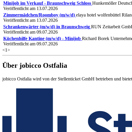
Minijob im Verkauf - Braunschweig Schloss
Hunkemöller Deutsc
Veröffentlicht am 13.07.2026
Zimmermädchen/Roomboy (m/w/d)
elaya hotel wolfenbüttel Ri
Veröffentlicht am 13.07.2026
Schrankenwärter (m/w/d) in Braunschweig
RUN Zeitarbeit Gm
Veröffentlicht am 09.07.2026
Küchenhilfe Kantine (m/w/d) - Minijob
Richard Borek Unternehm
Veröffentlicht am 09.07.2026
<
1
>
Über jobicco Ostfalia
jobicco Ostfalia wird von der Stellenticket GmbH betrieben und biet