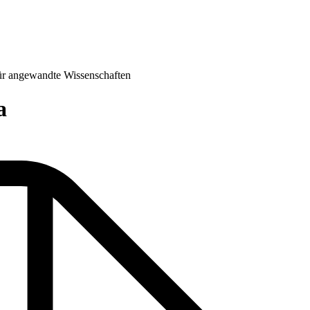
für angewandte Wissenschaften
a