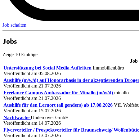
Job schalten
Jobs
Zeige 10 Einträge
Job
Unterstützung bei Social Media Auftritten
Immobilienbüro
Veröffentlicht am 05.08.2026
Aushilfe (m/w/d) auf Honorarbasis in der akzeptierenden Droge
Veröffentlicht am 21.07.2026
Freelance Campus Ambassador für Minallo (m/w/d)
minallo
Veröffentlicht am 21.07.2026
Aushilfe für den Lernort (all genders) ab 17.08.2026
VfL Wolfsb
Veröffentlicht am 15.07.2026
Nachtwache
Undercover GmbH
Veröffentlicht am 14.07.2026
Flyerverteiler / Prospektverteiler für Braunschweig/ Wolfenbütt
Veröffentlicht am 13.07.2026