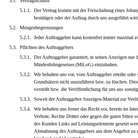
Vertragsschluss
Der Vertrag kommt mit der Freischaltung eines Jobang
bestätigen oder der Auftrag durch uns ausgeführt wir
Mengenbegrenzungen
Jeder Auftraggeber kann kostenfrei immer maximal zwe
Pflichten des Auftraggebers
Der Auftraggeber garantiert, in seinen Anzeigen nu
Mindestlohngesetzes (MiLoG) einzuhalten.
Wir behalten uns vor, vom Auftraggeber erteilte oder s
Grundsätzen nicht auszuführen bzw. zu löschen. Dies g
verstößt bzw. die Veröffentlichung für uns aus sonst
Soweit der Auftraggeber Anzeigen-Material zur Veröff
Wir behalten uns ferner das Recht vor, bereits im Int
Verbote, Rechte Dritter oder gegen die guten Sitten v
des Kunden Links auf Leistungselemente gesetzt werden
Abmahnung des Auftraggebers aus dem Angebot zu ne