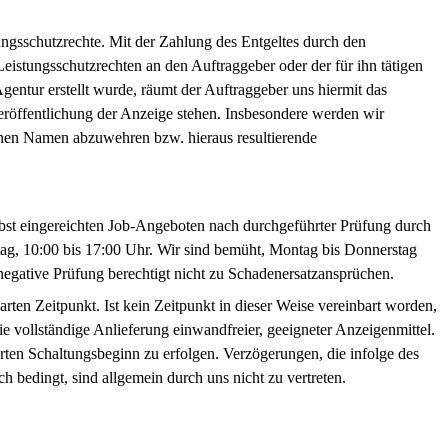
ungsschutzrechte. Mit der Zahlung des Entgeltes durch den
Leistungsschutzrechten an den Auftraggeber oder der für ihn tätigen
gentur erstellt wurde, räumt der Auftraggeber uns hiermit das
eröffentlichung der Anzeige stehen. Insbesondere werden wir
genen Namen abzuwehren bzw. hieraus resultierende
lbst eingereichten Job-Angeboten nach durchgeführter Prüfung durch
itag, 10:00 bis 17:00 Uhr. Wir sind bemüht, Montag bis Donnerstag
negative Prüfung berechtigt nicht zu Schadenersatzansprüchen.
rten Zeitpunkt. Ist kein Zeitpunkt in dieser Weise vereinbart worden,
ie vollständige Anlieferung einwandfreier, geeigneter Anzeigenmittel.
arten Schaltungsbeginn zu erfolgen. Verzögerungen, die infolge des
ch bedingt, sind allgemein durch uns nicht zu vertreten.