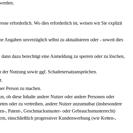
werden.
erforderlich. Wo dies erforderlich ist, weisen wir Sie explizit
ne Angaben unverzüglich selbst zu aktualisieren oder - soweit dies
r, dann dazu berechtigt eine Anmeldung zu sperren oder zu löschen,
n der Nutzung sowie ggf. Schadenersatzansprüchen.
t.
iner Person zu machen.
on, ob diese Inhalte andere Nutzer oder andere Personen oder
ten oder zu vertreiben, andere Nutzer unzumutbar (insbesondere
ken-, Patent-, Geschmacksmuster- oder Gebrauchsmusterrecht)
rn, einschließlich progressiver Kundenwerbung (wie Ketten-,