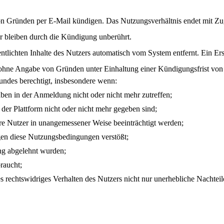
 Gründen per E-Mail kündigen. Das Nutzungsverhältnis endet mit Zug
r bleiben durch die Kündigung unberührt.
tlichten Inhalte des Nutzers automatisch vom System entfernt. Ein Ers
r ohne Angabe von Gründen unter Einhaltung einer Kündigungsfrist von
rundes berechtigt, insbesondere wenn:
en in der Anmeldung nicht oder nicht mehr zutreffen;
er Plattform nicht oder nicht mehr gegeben sind;
ere Nutzer in unangemessener Weise beeinträchtigt werden;
gen diese Nutzungsbedingungen verstößt;
ung abgelehnt wurden;
raucht;
es rechtswidriges Verhalten des Nutzers nicht nur unerhebliche Nachte