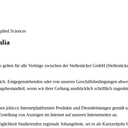
pplied Sciences
alia
elten für alle Verträge zwischen der Stellenticket GmbH (Stellenticke
lich. Entgegenstehenden oder von unseren Geschäftsbedingungen abw
agsbestandteil, wenn wir ihrer Geltung ausdrücklich schriftlich zugest
enen jobicco Internetplattformen Produkte und Dienstleistungen gemäß 
rstellung von Anzeigen im Internet auf unseren Internetseiten an.
glichkeit Studierenden regionale Jobangebote, sei es als Kurzzeitjobs