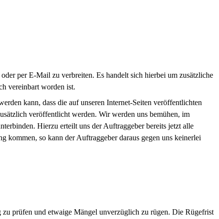
 oder per E-Mail zu verbreiten. Es handelt sich hierbei um zusätzliche
ch vereinbart worden ist.
rden kann, dass die auf unseren Internet-Seiten veröffentlichten
 zusätzlich veröffentlicht werden. Wir werden uns bemühen, im
binden. Hierzu erteilt uns der Auftraggeber bereits jetzt alle
ng kommen, so kann der Auftraggeber daraus gegen uns keinerlei
ng zu prüfen und etwaige Mängel unverzüglich zu rügen. Die Rügefrist