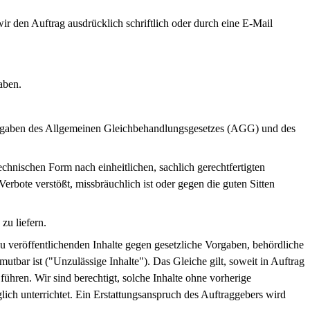
r den Auftrag ausdrücklich schriftlich oder durch eine E-Mail
aben.
Vorgaben des Allgemeinen Gleichbehandlungsgesetzes (AGG) und des
technischen Form nach einheitlichen, sachlich gerechtfertigten
erbote verstößt, missbräuchlich ist oder gegen die guten Sitten
zu liefern.
 zu veröffentlichenden Inhalte gegen gesetzliche Vorgaben, behördliche
utbar ist ("Unzulässige Inhalte"). Das Gleiche gilt, soweit in Auftrag
führen. Wir sind berechtigt, solche Inhalte ohne vorherige
 unterrichtet. Ein Erstattungsanspruch des Auftraggebers wird