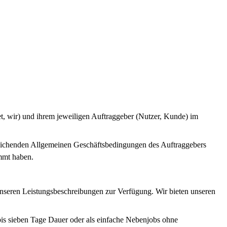
t, wir) und ihrem jeweiligen Auftraggeber (Nutzer, Kunde) im
eichenden Allgemeinen Geschäftsbedingungen des Auftraggebers
immt haben.
unseren Leistungsbeschreibungen zur Verfügung. Wir bieten unseren
 bis sieben Tage Dauer oder als einfache Nebenjobs ohne