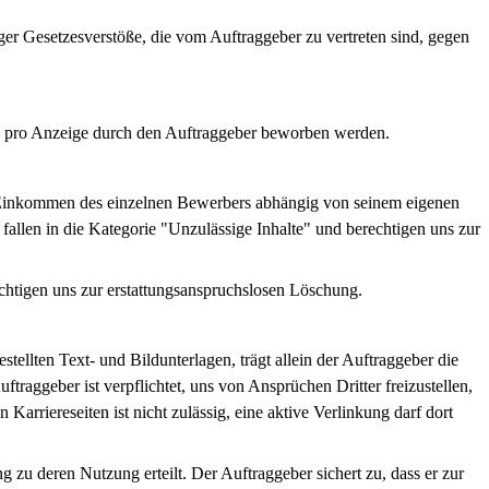
iger Gesetzesverstöße, die vom Auftraggeber zu vertreten sind, gegen
ion pro Anzeige durch den Auftraggeber beworben werden.
as Einkommen des einzelnen Bewerbers abhängig von seinem eigenen
allen in die Kategorie "Unzulässige Inhalte" und berechtigen uns zur
chtigen uns zur erstattungsanspruchslosen Löschung.
tellten Text- und Bildunterlagen, trägt allein der Auftraggeber die
ftraggeber ist verpflichtet, uns von Ansprüchen Dritter freizustellen,
arriereseiten ist nicht zulässig, eine aktive Verlinkung darf dort
u deren Nutzung erteilt. Der Auftraggeber sichert zu, dass er zur